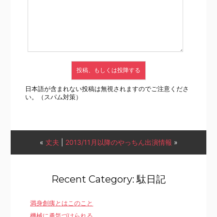
日本語が含まれない投稿は無視されますのでご注意くださ
い。（スパム対策）
«
丈夫
|
2013/11月以降のやっちん出演情報
»
Recent Category: 駄日記
満身創痍とはこのこと
機械に勇気づけられる