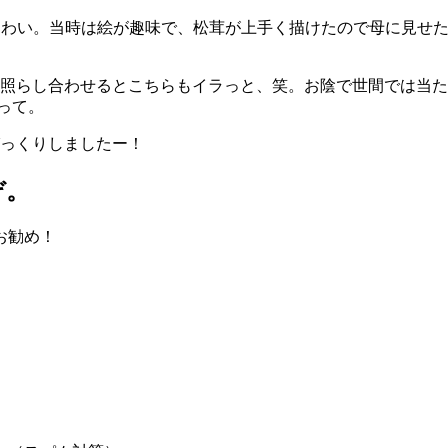
てこわい。当時は絵が趣味で、松茸が上手く描けたので母に見せた
らし合わせるとこちらもイラっと、笑。お陰で世間では当たり前
”って。
っくりしましたー！
ぞ。
お勧め！