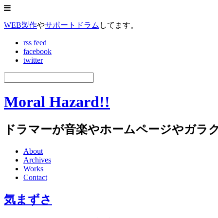
WEB製作
や
サポートドラム
してます。
rss feed
facebook
twitter
Moral Hazard!!
ドラマーが音楽やホームページやガラ
About
Archives
Works
Contact
気まずさ