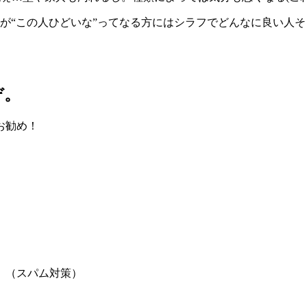
“この人ひどいな”ってなる方にはシラフでどんなに良い人そうで
ぞ。
お勧め！
。（スパム対策）