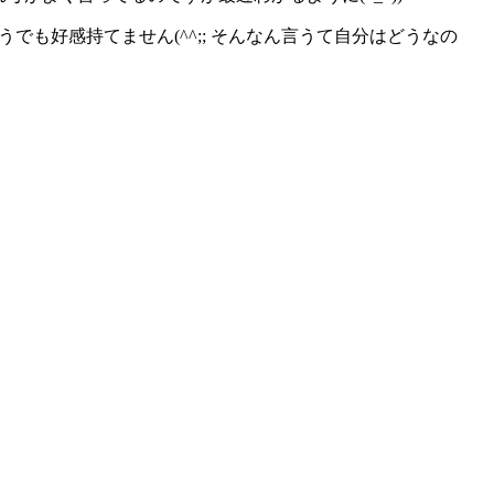
も好感持てません(^^;; そんなん言うて自分はどうなの