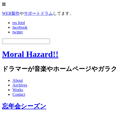
WEB製作
や
サポートドラム
してます。
rss feed
facebook
twitter
Moral Hazard!!
ドラマーが音楽やホームページやガラ
About
Archives
Works
Contact
忘年会シーズン