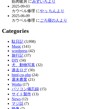
筋肉暖房 に
みずいろより
2025-09-03
カウベル修理 に
やっ ちんより
2025-06-09
カウベル修理 に
ごろ寝の人より
Categories
駄日記
(3,998)
Music
(141)
wordpress
(42)
旅行記
(37)
DIY
(34)
犬、動物写真
(32)
過去ログ
(30)
html,css,php
(24)
週末農業
(21)
Works
(17)
パソコン備忘録
(15)
サイト製作
(13)
News
(12)
マジ話
(7)
映像
(7)