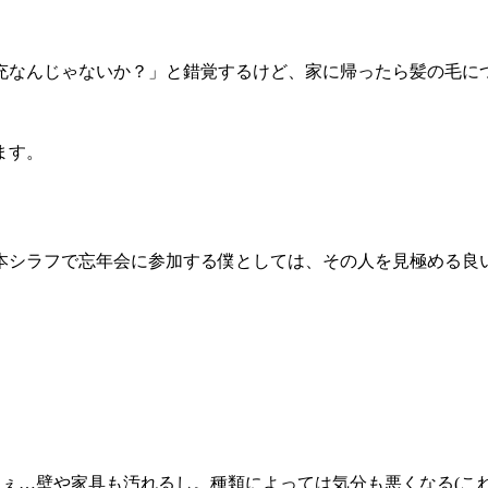
充なんじゃないか？」と錯覚するけど、家に帰ったら髪の毛に
ます。
本シラフで忘年会に参加する僕としては、その人を見極める良
よねぇ…壁や家具も汚れるし。種類によっては気分も悪くなる(これ