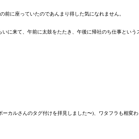
ブの前に座っていたのであんまり得した気になれません。
さらいに来て、午前に太鼓をたたき、午後に帰社のち仕事という
ーカルさんのタグ付けを拝見しました〜)、ワタフラも相変わらずお