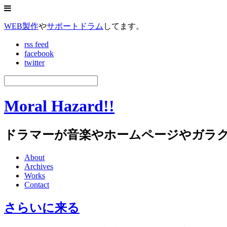
WEB製作
や
サポートドラム
してます。
rss feed
facebook
twitter
Moral Hazard!!
ドラマーが音楽やホームページやガラ
About
Archives
Works
Contact
さらいに来る