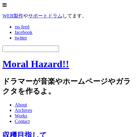
WEB製作
や
サポートドラム
してます。
rss feed
facebook
twitter
Moral Hazard!!
ドラマーが音楽やホームページやガラ
クタを作るよ。
About
Archives
Works
Contact
収穫目指して