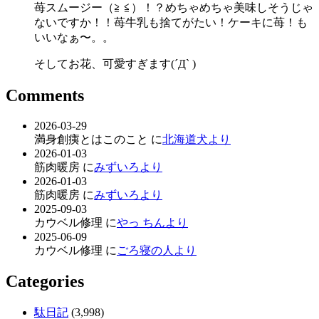
苺スムージー（≧ ≦）！？めちゃめちゃ美味しそうじゃ
ないですか！！苺牛乳も捨てがたい！ケーキに苺！も
いいなぁ〜。。
そしてお花、可愛すぎます(´Д` )
Comments
2026-03-29
満身創痍とはこのこと に
北海道犬より
2026-01-03
筋肉暖房 に
みずいろより
2026-01-03
筋肉暖房 に
みずいろより
2025-09-03
カウベル修理 に
やっ ちんより
2025-06-09
カウベル修理 に
ごろ寝の人より
Categories
駄日記
(3,998)