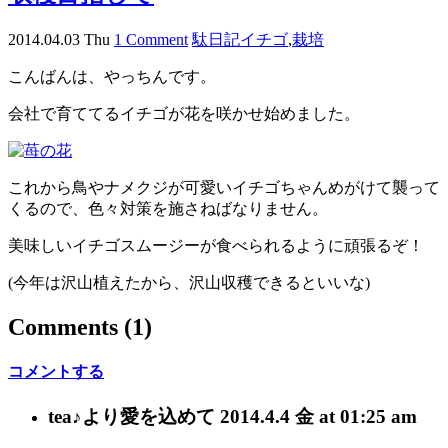
2014.04.03 Thu
1 Comment
駄日記
イチゴ
,
栽培
こんばんは、やっちんです。
会社で育ててるイチゴが花を咲かせ始めました。
これから鳥やナメクジが可愛いイチゴちゃんめがけて襲って
くるので、色々対策を施さねばなりません。
美味しいイチゴスムージーが食べられるように頑張るぞ！
(今年は沢山植えたから、沢山収穫できるといいな)
Comments
(1)
コメントする
tea♪
より愛を込めて
2014.4.4 金 at 01:25 am