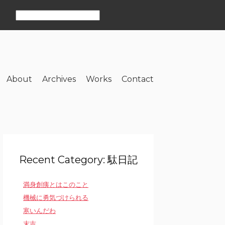
About
Archives
Works
Contact
Recent Category: 駄日記
満身創痍とはこのこと
機械に勇気づけられる
寒いんだわ
末吉