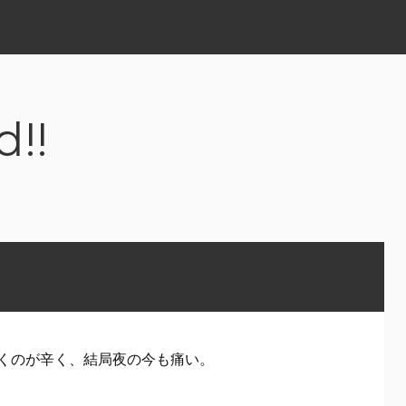
d!!
くのが辛く、結局夜の今も痛い。