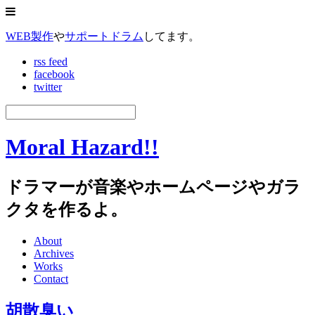
WEB製作
や
サポートドラム
してます。
rss feed
facebook
twitter
Moral Hazard!!
ドラマーが音楽やホームページやガラ
クタを作るよ。
About
Archives
Works
Contact
胡散臭い