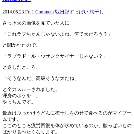
2014.05.23 Fri
1 Comment
駄日記
すっぱい
,
梅干し
さっき犬の画像を見ていた人に
「これラブちゃんじゃないよね、何て犬だろう？」
と聞かれたので、
「ラブラドール・ウサンクサイナーじゃない？」
と返したところ、
「そうなんだ、高級そうな犬だね」
と全力スルーされました。
渾身のボケを…。
やっちんです。
最近はぶっかけうどんに梅干しをのせて食べるのがマイブー
ムです。
ここのところ疲労回復を体が求めているのか、酸っぱいもの
ばかり食べたくなります。