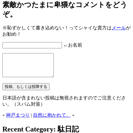
素敵かつたまに卑猥なコメントをどう
ぞ。
※恥ずかしくて書き込めない！ってシャイな貴方は
メール
が
お勧め！
←お名前
日本語が含まれない投稿は無視されますのでご注意くださ
い。（スパム対策）
«
神戸まつり
|
自然に抱かれて。
»
Recent Category: 駄日記