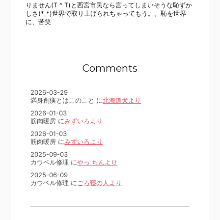
りません(T ^ T)と西宮市民なら言ってしまいそうな恥ずか
しさ(*_*)世界で取り上げられちゃってもう。。恥を世界
に、苦笑
Comments
2026-03-29
満身創痍とはこのこと に
北海道犬より
2026-01-03
筋肉暖房 に
みずいろより
2026-01-03
筋肉暖房 に
みずいろより
2025-09-03
カウベル修理 に
やっ ちんより
2025-06-09
カウベル修理 に
ごろ寝の人より