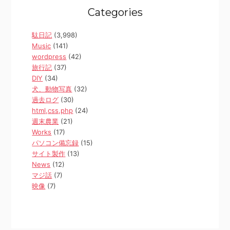
Categories
駄日記
(3,998)
Music
(141)
wordpress
(42)
旅行記
(37)
DIY
(34)
犬、動物写真
(32)
過去ログ
(30)
html,css,php
(24)
週末農業
(21)
Works
(17)
パソコン備忘録
(15)
サイト製作
(13)
News
(12)
マジ話
(7)
映像
(7)