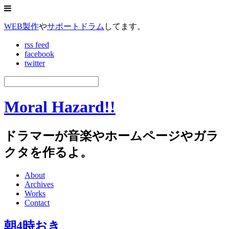
WEB製作
や
サポートドラム
してます。
rss feed
facebook
twitter
Moral Hazard!!
ドラマーが音楽やホームページやガラ
クタを作るよ。
About
Archives
Works
Contact
朝4時おき