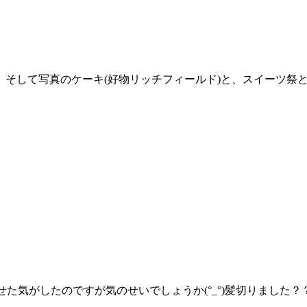
そして写真のケーキ(好物リッチフィールド)と、スイーツ祭
せた気がしたのですが気のせいでしょうか(°_°)髪切りました