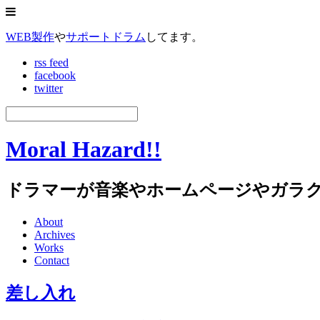
WEB製作
や
サポートドラム
してます。
rss feed
facebook
twitter
Moral Hazard!!
ドラマーが音楽やホームページやガラ
About
Archives
Works
Contact
差し入れ