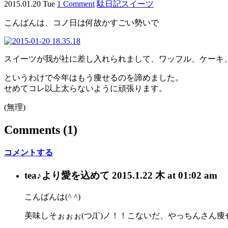
2015.01.20 Tue
1 Comment
駄日記
スイーツ
こんばんは、コノ日は何故かすごい勢いで
スイーツが我が社に差し入れられまして、ワッフル、ケーキ、
というわけで今年はもう痩せるのを諦めました。
せめてコレ以上太らないように頑張ります。
(無理)
Comments
(1)
コメントする
tea♪
より愛を込めて
2015.1.22 木 at 01:02 am
こんばんは(^ ^)
美味しそぉぉぉ(つД`)ノ！！こないだ、やっちんさん痩