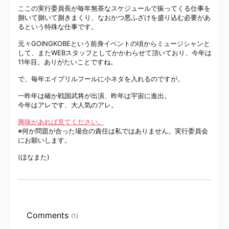
ここの実行委員長が毎年無茶なスケジュールで振ってくる仕事を
捌いて捌いて捌きまくり、なおかつ悪ふざけを盛り込む必要があ
るという特殊な仕事です。
元々GOINGKOBEという前身イベントの頃からミュージシャンと
して、またWEBスタッフとしてかかわらせて頂いており、今年は
11年目。ありがたいことですね。
で、毎年エイプリルフールに小ネタを入れるのですが。
一昨年は確か戦国武将が出演、昨年は宇宙に進出。
今年はアレです、大人気のアレ。
興味があれば見てください。
※何か問題が合った場合の責任は私ではありません。実行委員会
にお願いします。
(ほなまた)
Comments
(1)