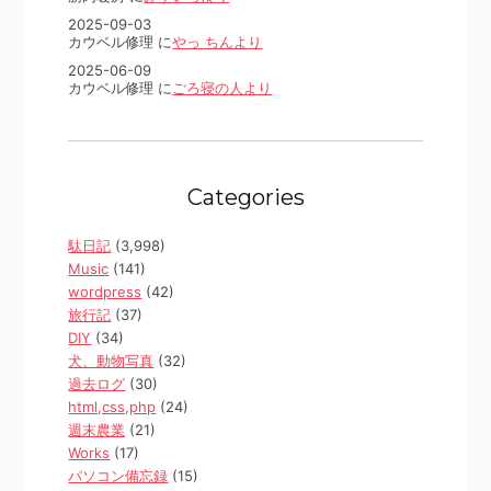
2025-09-03
カウベル修理 に
やっ ちんより
2025-06-09
カウベル修理 に
ごろ寝の人より
Categories
駄日記
(3,998)
Music
(141)
wordpress
(42)
旅行記
(37)
DIY
(34)
犬、動物写真
(32)
過去ログ
(30)
html,css,php
(24)
週末農業
(21)
Works
(17)
パソコン備忘録
(15)