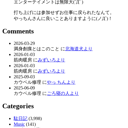
エンターテイメントは無限大(´Д` )
打ち上げには参加せずお仕事に戻られたなんて。
やっちんさんに良いことありますように(ノД`)！
Comments
2026-03-29
満身創痍とはこのこと に
北海道犬より
2026-01-03
筋肉暖房 に
みずいろより
2026-01-03
筋肉暖房 に
みずいろより
2025-09-03
カウベル修理 に
やっ ちんより
2025-06-09
カウベル修理 に
ごろ寝の人より
Categories
駄日記
(3,998)
Music
(141)