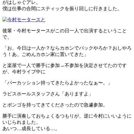
がはしゃぐアレ。
僕は仕事の合間にスティックを振り回しに行きました。
後輩・今村モータースがこの日一人で出演するということ
で、
「お、今日は一人か？ならカホンでバックやろか？おしやろ
う！あ、ごめんカホン家に置いてきた」
と楽屋で一人で勝手に参加→不参加を決定させてたのです
が、今村ライブ中に
「パーカッション持ってきたらよかったなぁ〜。」
ラピスホールスタッフさん「ありますよ」
とボンゴを持ってきてくださったので急遽参加。
勝手に演奏しておちょくるつもりが、逆に今村にいいように
いじられました。
あいつ…成長している…。