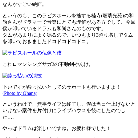
なんかすごい絵面。
というのも、このラピスホールを擁する楠寺(
瑠璃光苑
)の和
尚さんがドラマーで音楽にとても理解がある方でして、今回
僕が叩いているドラムも和尚さんのものです。
タムがあまりによく鳴るので、いつもより3割り増しでタム
を叩いておきましたドコドコドコドコ。
これロマンシングサガ2の不動剣やんけ。
下戸ですが酔っ払いとしてのサポートも行いますよ！
(Photo by Ohana)
というわけで、無事ライブは終了し、僕は当日仕上げないと
いけない案件を片付けにライブハウスを後にしたのでし
た…。
やっぱドラムは楽しいですね。お疲れ様でした！