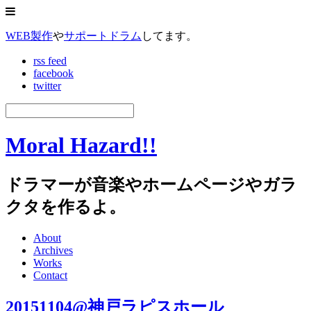
WEB製作
や
サポートドラム
してます。
rss feed
facebook
twitter
Moral Hazard!!
ドラマーが音楽やホームページやガラ
クタを作るよ。
About
Archives
Works
Contact
20151104@神戸ラピスホール