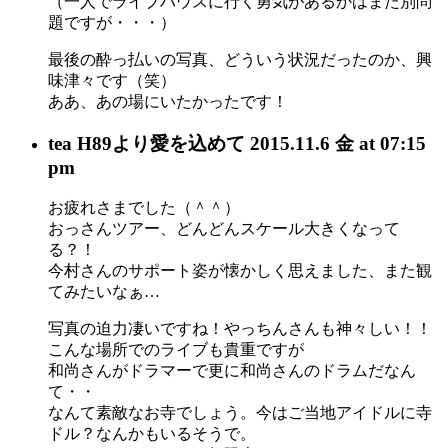
（一人でライブハウスに行く勇気があるかはまた別問
題ですが・・・）
最後の酔っ払いの写真、どういう状況だったのか、興
味津々です（笑）
ああ、あの場にいたかったです！
tea H89
より愛を込めて
2015.11.6 金 at 07:15
pm
お疲れさまでした（＾＾）
おっさんツアー、どんどんスケール大きくなって
る？！
今村さんのサポート姿が懐かしく思えました、また観
てみたいなぁ…
写真の迫力凄いですね！やっちんさんも神々しい！！
こんな場所でのライブも貴重ですが
和尚さんがドラマーで更に和尚さんのドラムだなん
て・・
なんて素敵なお寺でしょう。今はご当地アイドルに寺
ドル？なんかもいるそうで。