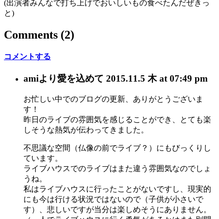
(出演者みんなで打ち上げでおいしいもの食べたんだぜきっ
と)
Comments
(2)
コメントする
ami
より愛を込めて
2015.11.5 木 at 07:49 pm
お忙しい中でのブログの更新、ありがとうございま
す！
昨日のライブの雰囲気を感じることができ、とても楽
しそうな熱気が伝わってきました。
不思議な空間（仏像の前でライブ？）にもびっくりし
ています。
ライブハウスでのライブはまた違う雰囲気なのでしょ
うね。
私はライブハウスに行ったことがないですし、現実的
にも今は行ける状況ではないので（子供が小さいで
す）、悲しいですが当分は楽しめそうにありません。