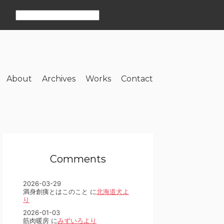
About
Archives
Works
Contact
Comments
2026-03-29
満身創痍とはこのこと に
北海道犬よ
り
2026-01-03
筋肉暖房 に
みずいろより