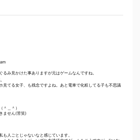
 am
ぐるみ見かけた事ありますが元はゲームなんですね。
感。
ホ見てる女子、も残念ですよね。あと電車で化粧してる子も不思議
（＾＿＾）
ません(苦笑)
私も人ごとじゃないなと感じています。