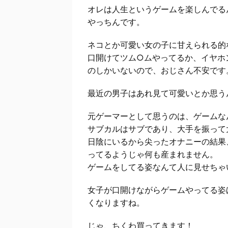
オレは人生というゲームを楽しんでる
やっちんです。
ネコとか可愛い女の子に甘えられる的
口開けてツム○ムやってるか、イヤホ
のしかいないので、おじさん不安です
最近の男子はあれ見て可愛いとか思う
元ゲーマーとして思うのは、ゲームな
サブカルはサブであり、大手を振って
日陰にいるから尖ったオナニーの結果
ってるようじゃ何も産まれません。
ゲームをしてる姿なんて人に見せちゃ
女子が口開けながらゲームやってる姿
くなりますね。
じゃ、ちくわ買ってきます！