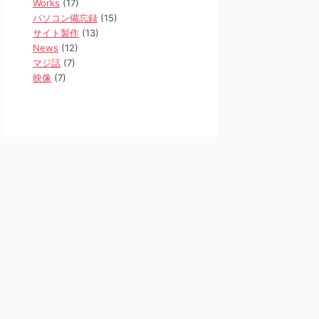
Works
(17)
パソコン備忘録
(15)
サイト製作
(13)
News
(12)
マジ話
(7)
映像
(7)