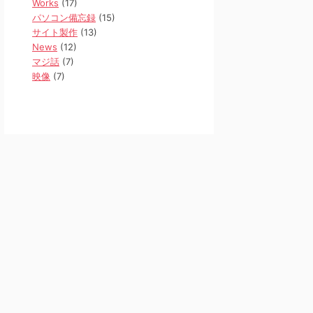
Works
(17)
パソコン備忘録
(15)
サイト製作
(13)
News
(12)
マジ話
(7)
映像
(7)