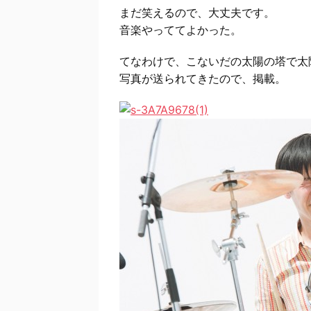
まだ笑えるので、大丈夫です。
音楽やっててよかった。
てなわけで、こないだの太陽の塔で太
写真が送られてきたので、掲載。