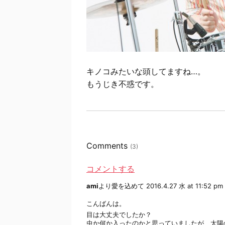
キノコみたいな頭してますね…。
もうじき不惑です。
Comments
(3)
コメントする
ami
より愛を込めて
2016.4.27 水 at 11:52 pm
こんばんは。
目は大丈夫でしたか？
虫か何か入ったのかと思っていましたが、太陽