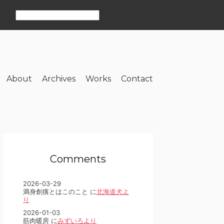
About
Archives
Works
Contact
Comments
2026-03-29
満身創痍とはこのこと に
北海道犬よ
り
2026-01-03
筋肉暖房 に
みずいろより