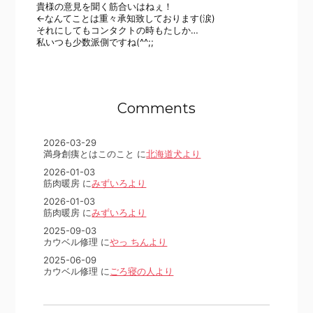
貴様の意見を聞く筋合いはねぇ！
←なんてことは重々承知致しております(涙)
それにしてもコンタクトの時もたしか…
私いつも少数派側ですね(^^;;
Comments
2026-03-29
満身創痍とはこのこと に
北海道犬より
2026-01-03
筋肉暖房 に
みずいろより
2026-01-03
筋肉暖房 に
みずいろより
2025-09-03
カウベル修理 に
やっ ちんより
2025-06-09
カウベル修理 に
ごろ寝の人より