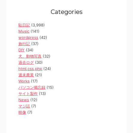
Categories
駄日記
(3,998)
Music
(141)
wordpress
(42)
旅行記
(37)
DIY
(34)
犬、動物写真
(32)
過去ログ
(30)
html,css,php
(24)
週末農業
(21)
Works
(17)
パソコン備忘録
(15)
サイト製作
(13)
News
(12)
マジ話
(7)
映像
(7)