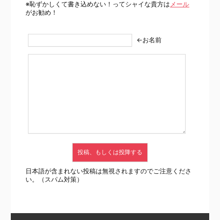
※恥ずかしくて書き込めない！ってシャイな貴方は
メール
がお勧め！
←お名前
日本語が含まれない投稿は無視されますのでご注意くださ
い。（スパム対策）