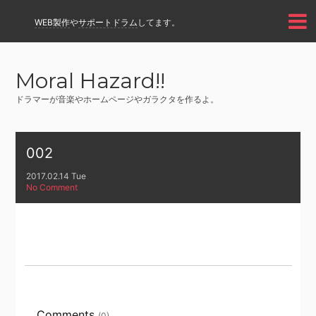
WEB製作
や
サポートドラム
してます。
Moral Hazard!!
ドラマーが音楽やホームページやガラクタを作るよ。
002
2017.02.14 Tue
No Comment
Comments
(0)