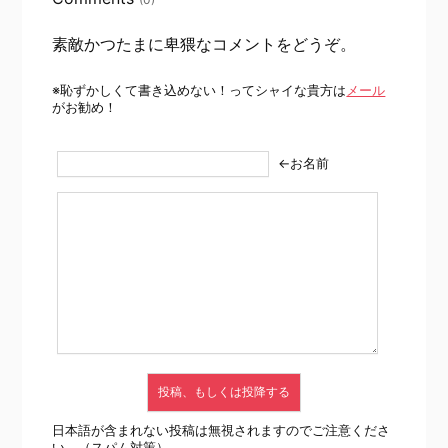
素敵かつたまに卑猥なコメントをどうぞ。
※恥ずかしくて書き込めない！ってシャイな貴方は
メール
がお勧め！
←お名前
日本語が含まれない投稿は無視されますのでご注意くださ
い。（スパム対策）