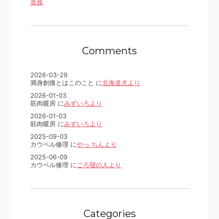
貴族
Comments
2026-03-29
満身創痍とはこのこと に
北海道犬より
2026-01-03
筋肉暖房 に
みずいろより
2026-01-03
筋肉暖房 に
みずいろより
2025-09-03
カウベル修理 に
やっ ちんより
2025-06-09
カウベル修理 に
ごろ寝の人より
Categories