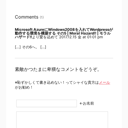
Comments
(1)
Microsoft AzureにWindows2008を入れてWordpressが
動作する環境を構築する その5 | Moral Hazard!! | モラル
ハザード!!
より愛を込めて
2017.12.15 金 at 01:01 pm
[…] その6へ。 […]
素敵かつたまに卑猥なコメントをどうぞ。
※恥ずかしくて書き込めない！ってシャイな貴方は
メール
がお勧め！
←お名前