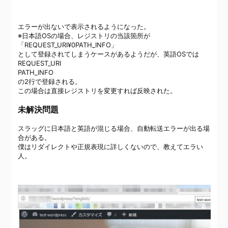
エラーが出ないで表示されるようになった。
※日本語OSの場合、レジストリの当該箇所が
「REQUEST_URI¥0PATH_INFO」
として登録されてしまうケースがあるようだが、英語OSでは
REQUEST_URI
PATH_INFO
の2行で登録される。
この場合は直接レジストリを変更すれば反映された。
未解決問題
スラッグに日本語と英語が混じる場合、自動転送エラーが出る場
合がある。
僕はリダイレクトや正規表現に詳しくないので、教えてエラい
人。