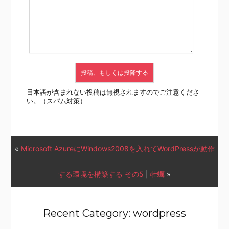
日本語が含まれない投稿は無視されますのでご注意くださ
い。（スパム対策）
«
Microsoft AzureにWindows2008を入れてWordPressが動作
する環境を構築する その5
|
牡蠣
»
Recent Category: wordpress