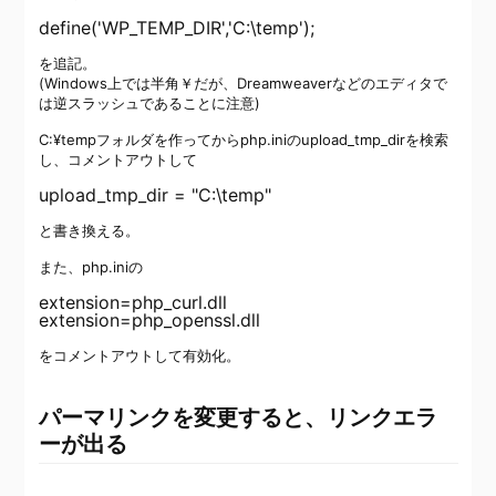
を追記。
(Windows上では半角￥だが、Dreamweaverなどのエディタで
は逆スラッシュであることに注意)
C:¥tempフォルダを作ってからphp.iniのupload_tmp_dirを検索
し、コメントアウトして
と書き換える。
また、php.iniの
extension=php_curl.dll

をコメントアウトして有効化。
パーマリンクを変更すると、リンクエラ
ーが出る