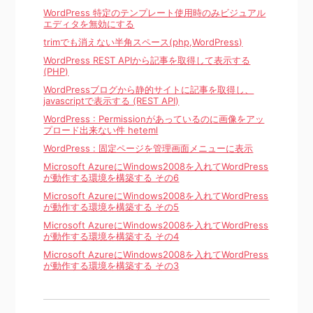
WordPress 特定のテンプレート使用時のみビジュアル
エディタを無効にする
trimでも消えない半角スペース(php,WordPress)
WordPress REST APIから記事を取得して表示する
(PHP)
WordPressブログから静的サイトに記事を取得し、
javascriptで表示する (REST API)
WordPress : Permissionがあっているのに画像をアッ
プロード出来ない件 heteml
WordPress : 固定ページを管理画面メニューに表示
Microsoft AzureにWindows2008を入れてWordPress
が動作する環境を構築する その6
Microsoft AzureにWindows2008を入れてWordPress
が動作する環境を構築する その5
Microsoft AzureにWindows2008を入れてWordPress
が動作する環境を構築する その4
Microsoft AzureにWindows2008を入れてWordPress
が動作する環境を構築する その3