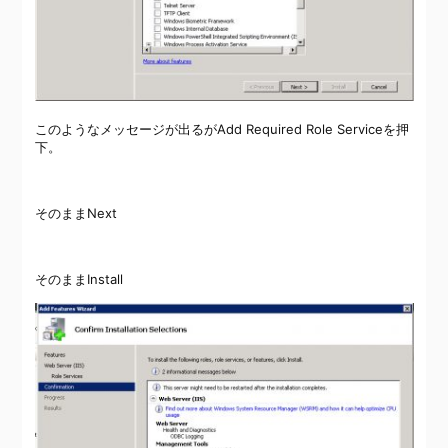
このようなメッセージが出るがAdd Required Role Serviceを押
下。
そのままNext
そのままInstall