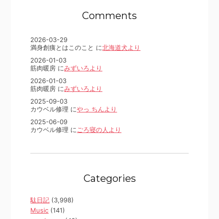
Comments
2026-03-29
満身創痍とはこのこと に
北海道犬より
2026-01-03
筋肉暖房 に
みずいろより
2026-01-03
筋肉暖房 に
みずいろより
2025-09-03
カウベル修理 に
やっ ちんより
2025-06-09
カウベル修理 に
ごろ寝の人より
Categories
駄日記
(3,998)
Music
(141)