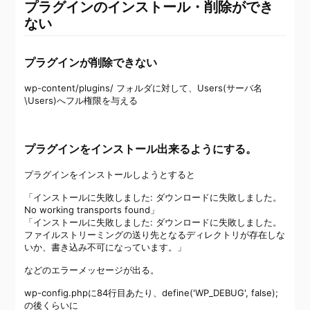
プラグインのインストール・削除ができ
ない
プラグインが削除できない
wp-content/plugins/ フォルダに対して、Users(サーバ名
\Users)へフル権限を与える
プラグインをインストール出来るようにする。
プラグインをインストールしようとすると
「インストールに失敗しました: ダウンロードに失敗しました。
No working transports found」
「インストールに失敗しました: ダウンロードに失敗しました。
ファイルストリーミングの送り先となるディレクトリが存在しな
いか、書き込み不可になっています。」
などのエラーメッセージが出る。
wp-config.phpに84行目あたり、define('WP_DEBUG', false);
の後くらいに