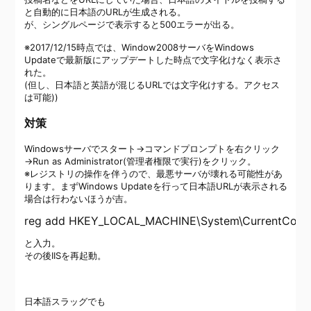
と自動的に日本語のURLが生成される。
が、シングルページで表示すると500エラーが出る。
※2017/12/15時点では、Window2008サーバをWindows
Updateで最新版にアップデートした時点で文字化けなく表示さ
れた。
(但し、日本語と英語が混じるURLでは文字化けする。アクセス
は可能))
対策
Windowsサーバでスタート→コマンドプロンプトを右クリック
→Run as Administrator(管理者権限で実行)をクリック。
※レジストリの操作を伴うので、最悪サーバが壊れる可能性があ
ります。まずWindows Updateを行って日本語URLが表示される
場合は行わないほうが吉。
と入力。
その後IISを再起動。
日本語スラッグでも