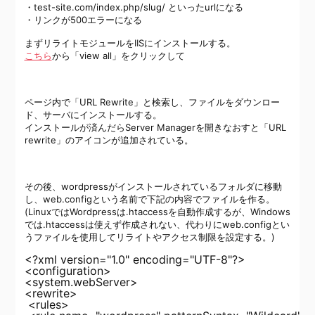
・test-site.com/index.php/slug/ といったurlになる
・リンクが500エラーになる
まずリライトモジュールをIISにインストールする。
こちら
から「view all」をクリックして
ページ内で「URL Rewrite」と検索し、ファイルをダウンロー
ド、サーバにインストールする。
インストールが済んだらServer Managerを開きなおすと「URL
rewrite」のアイコンが追加されている。
その後、wordpressがインストールされているフォルダに移動
し、web.configという名前で下記の内容でファイルを作る。
(LinuxではWordpressは.htaccessを自動作成するが、Windows
では.htaccessは使えず作成されない、代わりにweb.configとい
うファイルを使用してリライトやアクセス制限を設定する。)
<?xml version="1.0" encoding="UTF-8"?>

<configuration>

<system.webServer>

<rewrite>

 <rules>
