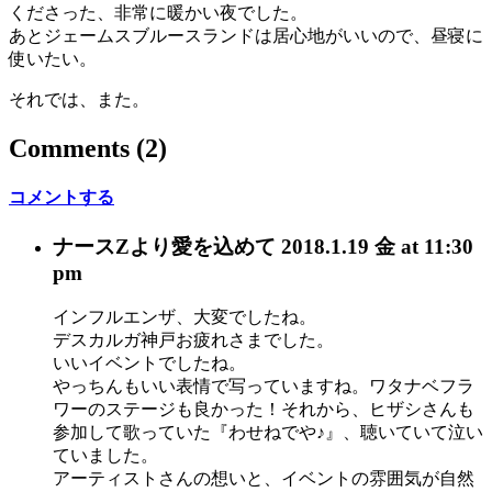
くださった、非常に暖かい夜でした。
あとジェームスブルースランドは居心地がいいので、昼寝に
使いたい。
それでは、また。
Comments
(2)
コメントする
ナースZ
より愛を込めて
2018.1.19 金 at 11:30
pm
インフルエンザ、大変でしたね。
デスカルガ神戸お疲れさまでした。
いいイベントでしたね。
やっちんもいい表情で写っていますね。ワタナベフラ
ワーのステージも良かった！それから、ヒザシさんも
参加して歌っていた『わせねでや♪』、聴いていて泣い
ていました。
アーティストさんの想いと、イベントの雰囲気が自然