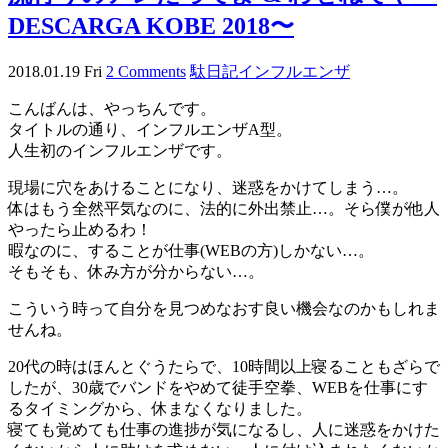
DESCARGA KOBE 2018〜
2018.01.19 Fri
2 Comments
駄日記
インフルエンザ
こんばんは、やっちんです。
タイトルの通り、インフルエンザA型。
人生初のインフルエンザです。
現場に穴をあけることになり、迷惑をかけてしまう…。
体はもう全然平気なのに、法的に外出禁止…。そら僕が他人
やったら止めるわ！
暇なのに、することが仕事(WEBの方)しかない…。
そもそも、休み方が分からない…。
こういう時って自分を見つめなおす良い機会なのかもしれま
せんね。
20代の時はほんとぐうたらで、10時間以上寝ることもざらで
したが、30歳でバンドをやめて徒手空拳、WEBを仕事にす
るタイミングから、休まなくなりました。
寝ても覚めても仕事の進捗が気になるし、人に迷惑をかけた