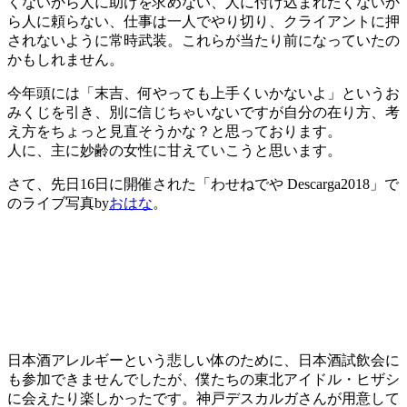
くないから人に助けを求めない、人に付け込まれたくないか
ら人に頼らない、仕事は一人でやり切り、クライアントに押
されないように常時武装。これらが当たり前になっていたの
かもしれません。
今年頭には「末吉、何やっても上手くいかないよ」というお
みくじを引き、別に信じちゃいないですが自分の在り方、考
え方をちょっと見直そうかな？と思っております。
人に、主に妙齢の女性に甘えていこうと思います。
さて、先日16日に開催された「わせねでや Descarga2018」で
のライブ写真by
おはな
。
日本酒アレルギーという悲しい体のために、日本酒試飲会に
も参加できませんでしたが、僕たちの東北アイドル・ヒザシ
に会えたり楽しかったです。神戸デスカルガさんが用意して