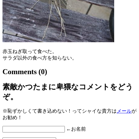
赤玉ねぎ取って食べた。
サラダ以外の食べ方を知らない。
Comments
(0)
素敵かつたまに卑猥なコメントをどう
ぞ。
※恥ずかしくて書き込めない！ってシャイな貴方は
メール
が
お勧め！
←お名前