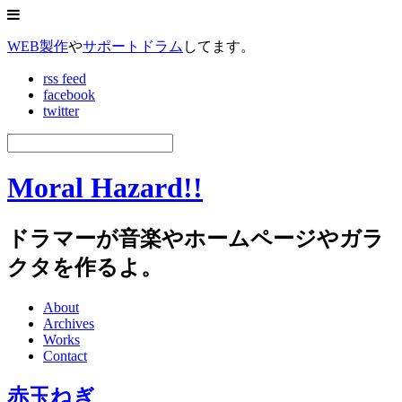
WEB製作
や
サポートドラム
してます。
rss feed
facebook
twitter
Moral Hazard!!
ドラマーが音楽やホームページやガラ
クタを作るよ。
About
Archives
Works
Contact
赤玉ねぎ