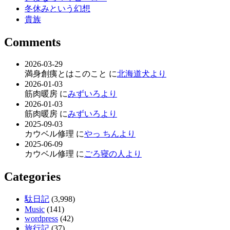
冬休みという幻想
貴族
Comments
2026-03-29
満身創痍とはこのこと に
北海道犬より
2026-01-03
筋肉暖房 に
みずいろより
2026-01-03
筋肉暖房 に
みずいろより
2025-09-03
カウベル修理 に
やっ ちんより
2025-06-09
カウベル修理 に
ごろ寝の人より
Categories
駄日記
(3,998)
Music
(141)
wordpress
(42)
旅行記
(37)