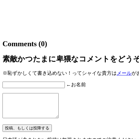
Comments
(0)
素敵かつたまに卑猥なコメントをどう
※恥ずかしくて書き込めない！ってシャイな貴方は
メール
が
←お名前