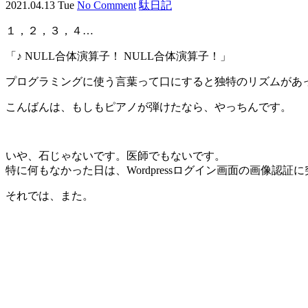
2021.04.13 Tue
No Comment
駄日記
１，２，３，４…
「♪ NULL合体演算子！ NULL合体演算子！」
プログラミングに使う言葉って口にすると独特のリズムがあ
こんばんは、もしもピアノが弾けたなら、やっちんです。
いや、石じゃないです。医師でもないです。
特に何もなかった日は、Wordpressログイン画面の画像認
それでは、また。