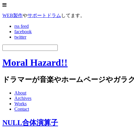
WEB製作
や
サポートドラム
してます。
rss feed
facebook
twitter
Moral Hazard!!
ドラマーが音楽やホームページやガラ
About
Archives
Works
Contact
NULL合体演算子