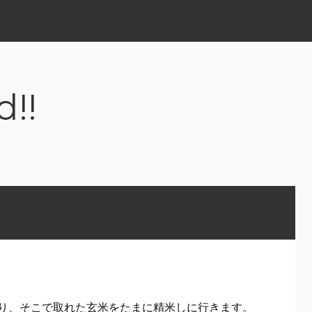
d!!
り、そこで取れた玄米をたまに精米しに行きます。