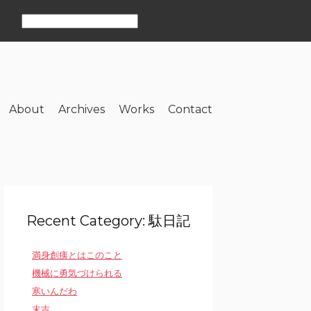
About
Archives
Works
Contact
Recent Category: 駄日記
満身創痍とはこのこと
機械に勇気づけられる
寒いんだわ
末吉