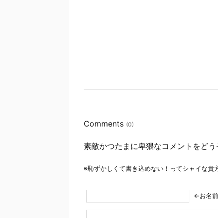
Comments
(0)
素敵かつたまに卑猥なコメントをどう
※恥ずかしくて書き込めない！ってシャイな貴
←お名