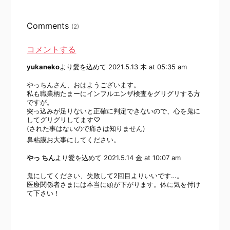
Comments
(2)
コメントする
yukaneko
より愛を込めて
2021.5.13 木 at 05:35 am
やっちんさん、おはようございます。
私も職業柄たまーにインフルエンザ検査をグリグリする方
ですが。
突っ込みが足りないと正確に判定できないので、心を鬼に
してグリグリしてます♡
(された事はないので痛さは知りません)
鼻粘膜お大事にしてください。
やっ ちん
より愛を込めて
2021.5.14 金 at 10:07 am
鬼にしてください、失敗して2回目よりいいです…。
医療関係者さまには本当に頭が下がります。体に気を付け
て下さい！