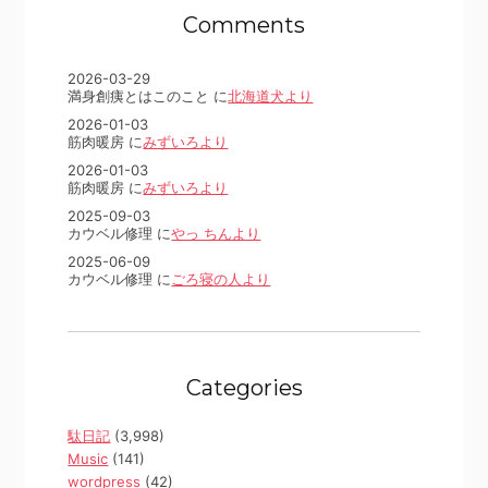
Comments
2026-03-29
満身創痍とはこのこと に
北海道犬より
2026-01-03
筋肉暖房 に
みずいろより
2026-01-03
筋肉暖房 に
みずいろより
2025-09-03
カウベル修理 に
やっ ちんより
2025-06-09
カウベル修理 に
ごろ寝の人より
Categories
駄日記
(3,998)
Music
(141)
wordpress
(42)