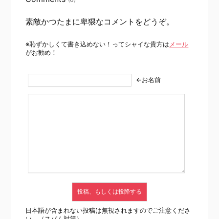
素敵かつたまに卑猥なコメントをどうぞ。
※恥ずかしくて書き込めない！ってシャイな貴方は
メール
がお勧め！
←お名前
日本語が含まれない投稿は無視されますのでご注意くださ
い。（スパム対策）