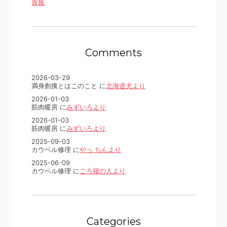
貴族
Comments
2026-03-29
満身創痍とはこのこと に
北海道犬より
2026-01-03
筋肉暖房 に
みずいろより
2026-01-03
筋肉暖房 に
みずいろより
2025-09-03
カウベル修理 に
やっ ちんより
2025-06-09
カウベル修理 に
ごろ寝の人より
Categories