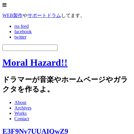
WEB製作
や
サポートドラム
してます。
rss feed
facebook
twitter
Moral Hazard!!
ドラマーが音楽やホームページやガラ
クタを作るよ。
About
Archives
Works
Contact
E3F9Nv7UUAIQwZ9