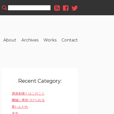
About
Archives
Works
Contact
Recent Category:
満身創痍とはこのこと
機械に勇気づけられる
寒いんだわ
末吉