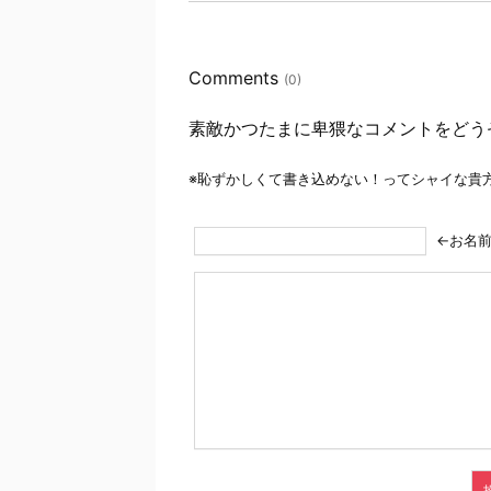
Comments
(0)
素敵かつたまに卑猥なコメントをどう
※恥ずかしくて書き込めない！ってシャイな貴
←お名