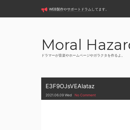
WEB製作
や
サポートドラム
してます。
Moral Hazar
ドラマーが音楽やホームページやガラクタを作るよ。
E3F9OJsVEAIataz
2021.06.09 Wed
No Comment