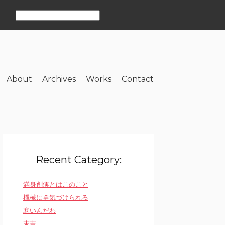
About
Archives
Works
Contact
Recent Category:
満身創痍とはこのこと
機械に勇気づけられる
寒いんだわ
末吉