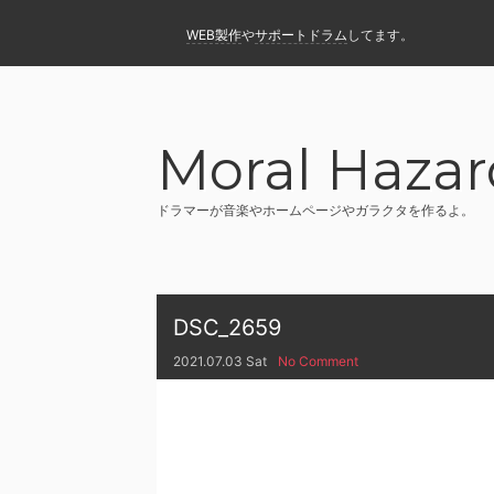
WEB製作
や
サポートドラム
してます。
Moral Hazar
ドラマーが音楽やホームページやガラクタを作るよ。
DSC_2659
2021.07.03 Sat
No Comment