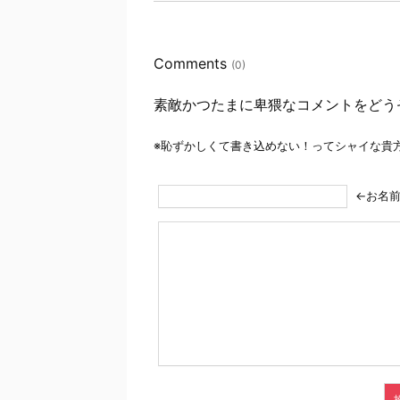
Comments
(0)
素敵かつたまに卑猥なコメントをどう
※恥ずかしくて書き込めない！ってシャイな貴
←お名