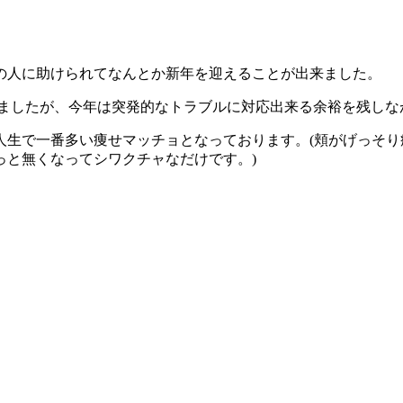
の人に助けられてなんとか新年を迎えることが出来ました。
まいましたが、今年は突発的なトラブルに対応出来る余裕を残し
人生で一番多い痩せマッチョとなっております。(頬がげっそ
っと無くなってシワクチャなだけです。)