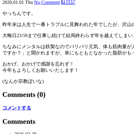
2026.01.01 Thu
No Comment
駄日記
やっちんです。
昨年末は人生で一番トラブルに見舞われた年でしたが、沢山
大晦日23:59まで仕事し続けて結局終わらず年を越えてし
ちなみにメンタルは鉄製なのでバリバリ元気、体も筋肉量が
ですか？」と聞かれますが、単にもともとなかった脂肪がも
おかげ、おかげで感謝を忘れず！
今年もよろしくお願いいたします！
(なんか宗教ぽいな)
Comments
(0)
コメントする
Comments