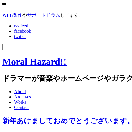
WEB製作
や
サポートドラム
してます。
rss feed
facebook
twitter
Moral Hazard!!
ドラマーが音楽やホームページやガラ
About
Archives
Works
Contact
新年あけましておめでとうございます