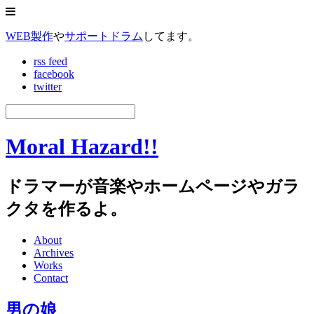
WEB製作
や
サポートドラム
してます。
rss feed
facebook
twitter
Moral Hazard!!
ドラマーが音楽やホームページやガラ
クタを作るよ。
About
Archives
Works
Contact
男の娘