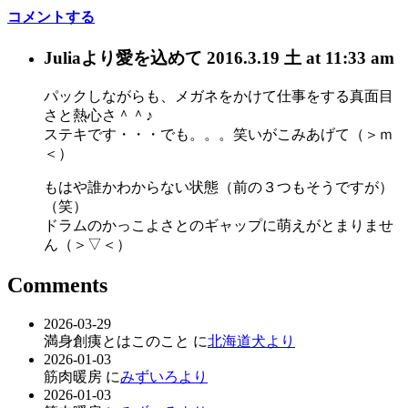
コメントする
Julia
より愛を込めて
2016.3.19 土 at 11:33 am
パックしながらも、メガネをかけて仕事をする真面目
さと熱心さ＾＾♪
ステキです・・・でも。。。笑いがこみあげて（＞ｍ
＜）
もはや誰かわからない状態（前の３つもそうですが）
（笑）
ドラムのかっこよさとのギャップに萌えがとまりませ
ん（＞▽＜）
Comments
2026-03-29
満身創痍とはこのこと に
北海道犬より
2026-01-03
筋肉暖房 に
みずいろより
2026-01-03