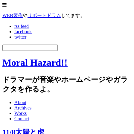
WEB製作
や
サポートドラム
してます。
rss feed
facebook
twitter
Moral Hazard!!
ドラマーが音楽やホームページやガラ
クタを作るよ。
About
Archives
Works
Contact
11/8太陽と虎