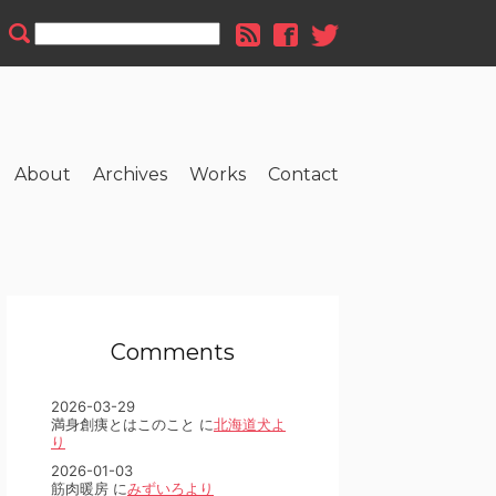
About
Archives
Works
Contact
Comments
2026-03-29
満身創痍とはこのこと に
北海道犬よ
り
2026-01-03
筋肉暖房 に
みずいろより