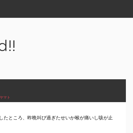
d!!
ヤマト
したところ、昨晩叫び過ぎたせいか喉が痛いし咳が止