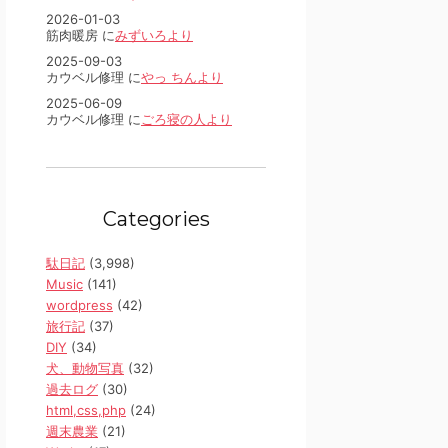
2026-01-03
筋肉暖房 に
みずいろより
2025-09-03
カウベル修理 に
やっ ちんより
2025-06-09
カウベル修理 に
ごろ寝の人より
Categories
駄日記
(3,998)
Music
(141)
wordpress
(42)
旅行記
(37)
DIY
(34)
犬、動物写真
(32)
過去ログ
(30)
html,css,php
(24)
週末農業
(21)