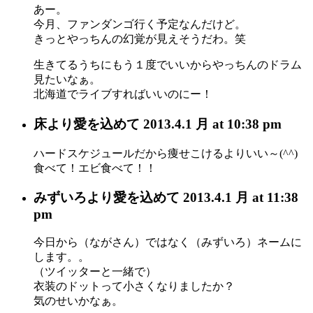
あー。
今月、ファンダンゴ行く予定なんだけど。
きっとやっちんの幻覚が見えそうだわ。笑
生きてるうちにもう１度でいいからやっちんのドラム
見たいなぁ。
北海道でライブすればいいのにー！
床
より愛を込めて
2013.4.1 月 at 10:38 pm
ハードスケジュールだから痩せこけるよりいい～(^^)
食べて！エビ食べて！！
みずいろ
より愛を込めて
2013.4.1 月 at 11:38
pm
今日から（ながさん）ではなく（みずいろ）ネームに
します。。
（ツイッターと一緒で）
衣装のドットって小さくなりましたか？
気のせいかなぁ。