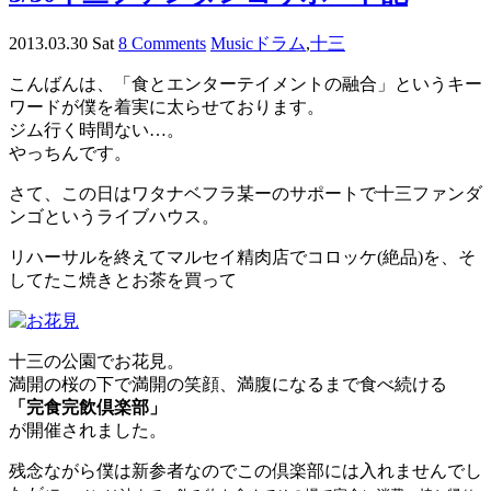
2013.03.30 Sat
8 Comments
Music
ドラム
,
十三
こんばんは、「食とエンターテイメントの融合」というキー
ワードが僕を着実に太らせております。
ジム行く時間ない…。
やっちんです。
さて、この日はワタナベフラ某ーのサポートで十三ファンダ
ンゴというライブハウス。
リハーサルを終えてマルセイ精肉店でコロッケ(絶品)を、そ
してたこ焼きとお茶を買って
十三の公園でお花見。
満開の桜の下で満開の笑顔、満腹になるまで食べ続ける
「完食完飲倶楽部」
が開催されました。
残念ながら僕は新参者なのでこの倶楽部には入れませんでし