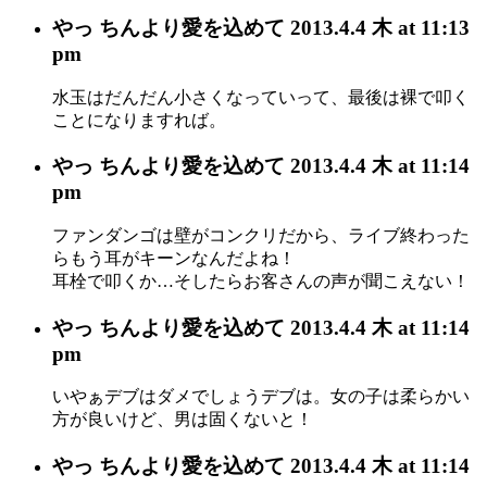
やっ ちん
より愛を込めて
2013.4.4 木 at 11:13
pm
水玉はだんだん小さくなっていって、最後は裸で叩く
ことになりますれば。
やっ ちん
より愛を込めて
2013.4.4 木 at 11:14
pm
ファンダンゴは壁がコンクリだから、ライブ終わった
らもう耳がキーンなんだよね！
耳栓で叩くか…そしたらお客さんの声が聞こえない！
やっ ちん
より愛を込めて
2013.4.4 木 at 11:14
pm
いやぁデブはダメでしょうデブは。女の子は柔らかい
方が良いけど、男は固くないと！
やっ ちん
より愛を込めて
2013.4.4 木 at 11:14