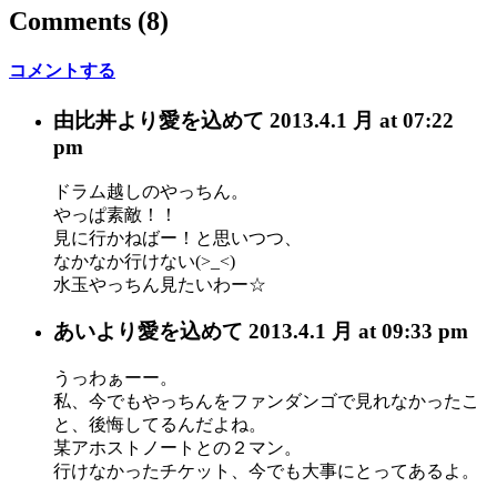
Comments
(8)
コメントする
由比丼
より愛を込めて
2013.4.1 月 at 07:22
pm
ドラム越しのやっちん。
やっぱ素敵！！
見に行かねばー！と思いつつ、
なかなか行けない(>_<)
水玉やっちん見たいわー☆
あい
より愛を込めて
2013.4.1 月 at 09:33 pm
うっわぁーー。
私、今でもやっちんをファンダンゴで見れなかったこ
と、後悔してるんだよね。
某アホストノートとの２マン。
行けなかったチケット、今でも大事にとってあるよ。