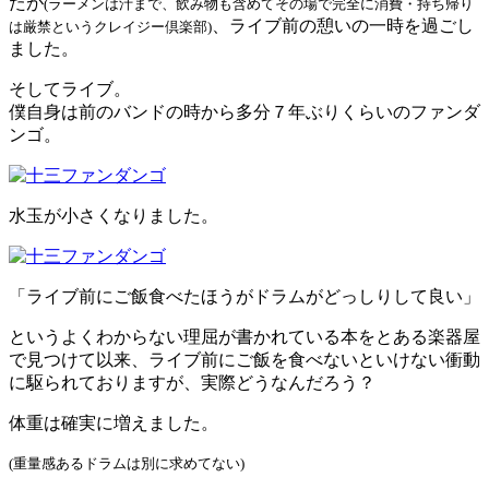
たが
(ラーメンは汁まで、飲み物も含めてその場で完全に消費・持ち帰り
、ライブ前の憩いの一時を過ごし
は厳禁というクレイジー倶楽部)
ました。
そしてライブ。
僕自身は前のバンドの時から多分７年ぶりくらいのファンダ
ンゴ。
水玉が小さくなりました。
「ライブ前にご飯食べたほうがドラムがどっしりして良い」
というよくわからない理屈が書かれている本をとある楽器屋
で見つけて以来、ライブ前にご飯を食べないといけない衝動
に駆られておりますが、実際どうなんだろう？
体重は確実に増えました。
(重量感あるドラムは別に求めてない)