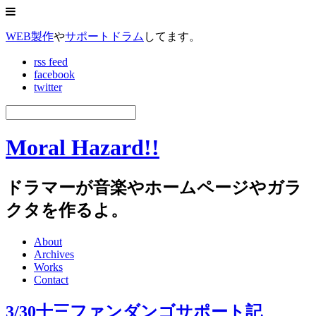
WEB製作
や
サポートドラム
してます。
rss feed
facebook
twitter
Moral Hazard!!
ドラマーが音楽やホームページやガラ
クタを作るよ。
About
Archives
Works
Contact
3/30十三ファンダンゴサポート記