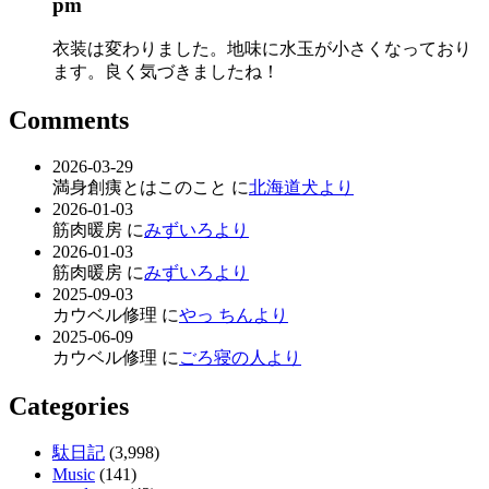
pm
衣装は変わりました。地味に水玉が小さくなっており
ます。良く気づきましたね！
Comments
2026-03-29
満身創痍とはこのこと に
北海道犬より
2026-01-03
筋肉暖房 に
みずいろより
2026-01-03
筋肉暖房 に
みずいろより
2025-09-03
カウベル修理 に
やっ ちんより
2025-06-09
カウベル修理 に
ごろ寝の人より
Categories
駄日記
(3,998)
Music
(141)