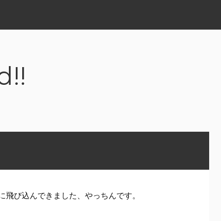
d!!
に飛び込んできました、やっちんです。