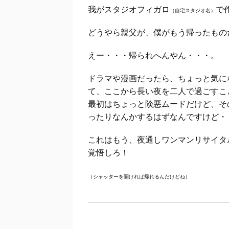
我がスタジオフィガロ
で
（自宅スタジオ名）
どうやら親父が、僕がもう帰ったもの
えー・・・帰られへんやん・・・。
ドラマや漫画だったら、ちょっと気に
て、ここから長い夜を二人で過ごすこ
最初はちょっと険悪ムードだけど、そ
ったりなんかするはずなんですけど・
これはもう、夜通しワンマンリサイタ
覚悟しろ！
（シャッターを開ければ帰れるんだけどね）