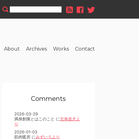
About
Archives
Works
Contact
Comments
2026-03-29
満身創痍とはこのこと に
北海道犬よ
り
2026-01-03
筋肉暖房 に
みずいろより