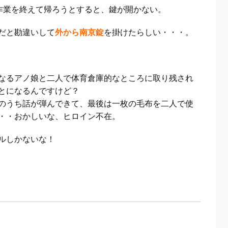
作業を終えて帰ろうとすると、鍵が開かない。
だと勘違いして
外から南京錠
を掛けたらしい・・・。
なるアノ娘と二人で体育倉庫的なところに取り残され
とになるんですけど？
のうち話が弾んできて、最後は一枚の毛布を二人で使
・・おかしいな、ヒロイン不在。
ルしかないな！