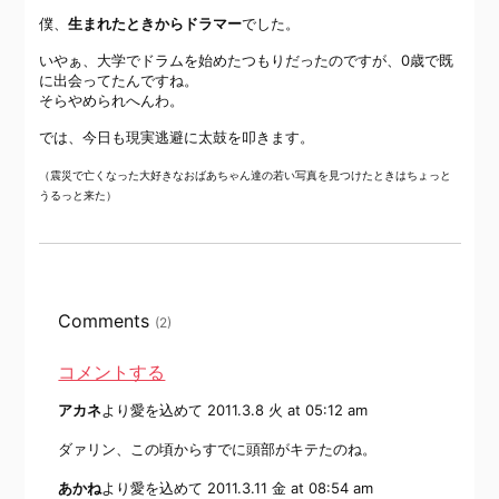
僕、
生まれたときからドラマー
でした。
いやぁ、大学でドラムを始めたつもりだったのですが、0歳で既
に出会ってたんですね。
そらやめられへんわ。
では、今日も現実逃避に太鼓を叩きます。
（震災で亡くなった大好きなおばあちゃん達の若い写真を見つけたときはちょっと
うるっと来た）
Comments
(2)
コメントする
アカネ
より愛を込めて
2011.3.8 火 at 05:12 am
ダァリン、この頃からすでに頭部がキテたのね。
あかね
より愛を込めて
2011.3.11 金 at 08:54 am