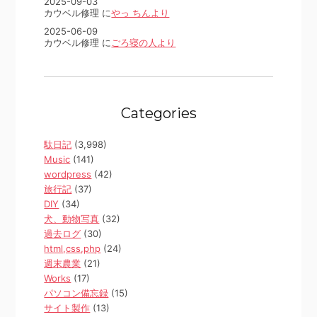
2025-09-03
カウベル修理 に
やっ ちんより
2025-06-09
カウベル修理 に
ごろ寝の人より
Categories
駄日記
(3,998)
Music
(141)
wordpress
(42)
旅行記
(37)
DIY
(34)
犬、動物写真
(32)
過去ログ
(30)
html,css,php
(24)
週末農業
(21)
Works
(17)
パソコン備忘録
(15)
サイト製作
(13)