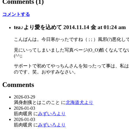
Comments
(1)
コメントする
tea♪
より愛を込めて
2014.11.14 金 at 01:24 am
こんばんは。今日寒かったですね（ ; ; ）風邪(?)悪
見にいってしまいました写真ページ(O_O)酷くなんて
(^^;;
サポートで初めてやっちんさんを知ったって事は、私はお疲
のです、笑。おやすみなさい。
Comments
2026-03-29
満身創痍とはこのこと に
北海道犬より
2026-01-03
筋肉暖房 に
みずいろより
2026-01-03
筋肉暖房 に
みずいろより