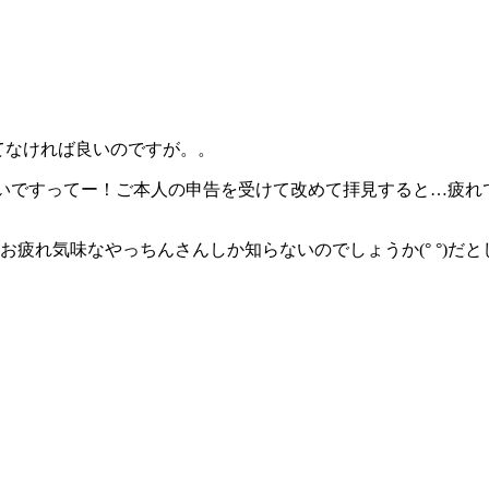
化してなければ良いのですが。。
ないですってー！ご本人の申告を受けて改めて拝見すると…疲れて
れ気味なやっちんさんしか知らないのでしょうか(° °)だとした