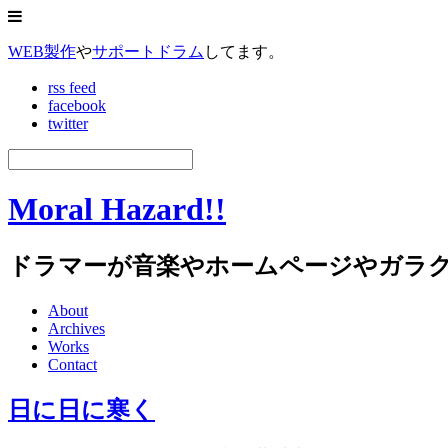
WEB製作
や
サポートドラム
してます。
rss feed
facebook
twitter
Moral Hazard!!
ドラマーが音楽やホームページやガラ
About
Archives
Works
Contact
日に日に寒く