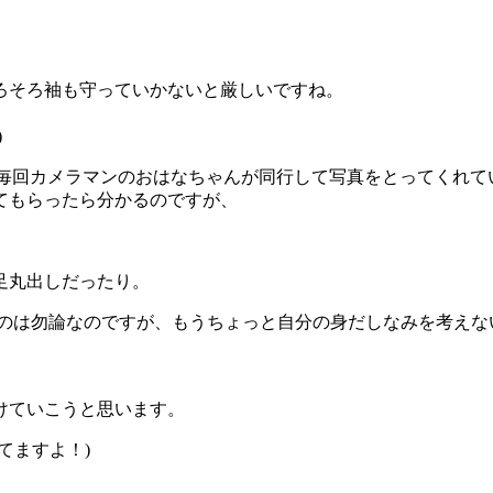
ろそろ袖も守っていかないと厳しいですね。
)
)、毎回カメラマンのおはなちゃんが同行して写真をとってくれて
てもらったら分かるのですが、
足丸出しだったり。
なのは勿論なのですが、もうちょっと自分の身だしなみを考えな
けていこうと思います。
てますよ！)