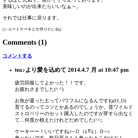
美味しいのが出来たらいいなぁ～。
それでは仕事に戻ります。
(ショートケーキとか作りたいね)
Comments
(1)
コメントする
tea♪
より愛を込めて
2014.4.7 月 at 10:47 pm
疲労回復してよかった！！です。
お疲れさまでした(^ ^)
お魚が還った土ってパワフルになるんですね(O_O)
育てるのってコツとかあるのでしょうか。昔ワイルド
ストロベリーのセット購入したのですが芽すら出なく
て…何度か植えたけれどだめでした(^^;;
ケーキーー！いいですね♪─Ｏ（≧∇≦）Ｏ─♪
食べたいです。昨日苺タルト食べたとこやけど！