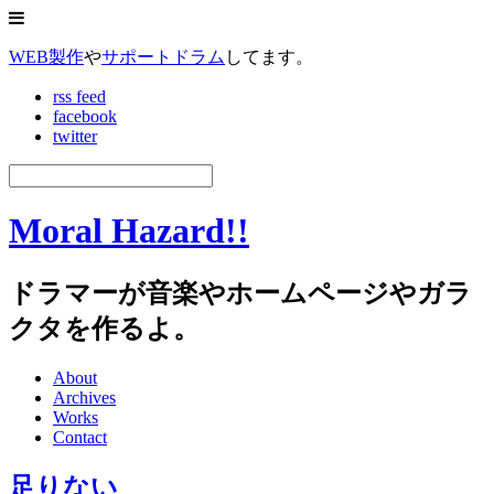
WEB製作
や
サポートドラム
してます。
rss feed
facebook
twitter
Moral Hazard!!
ドラマーが音楽やホームページやガラ
クタを作るよ。
About
Archives
Works
Contact
足りない