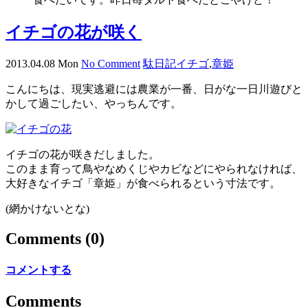
イチゴの花が咲く
2013.04.08 Mon
No Comment
駄日記
イチゴ
,
章姫
こんにちは、現実逃避には農業が一番、日がな一日川遊びと
かして過ごしたい、やっちんです。
イチゴの花が咲きだしました。
このまま育って鳥やなめくじやカビなどにやられなければ、
大好きなイチゴ「章姫」が食べられるという寸法です。
(網かけないとな)
Comments
(0)
コメントする
Comments