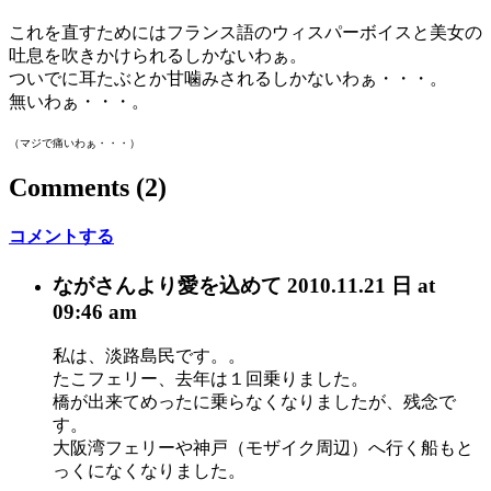
これを直すためにはフランス語のウィスパーボイスと美女の
吐息を吹きかけられるしかないわぁ。
ついでに耳たぶとか甘噛みされるしかないわぁ・・・。
無いわぁ・・・。
（マジで痛いわぁ・・・）
Comments
(2)
コメントする
ながさん
より愛を込めて
2010.11.21 日 at
09:46 am
私は、淡路島民です。。
たこフェリー、去年は１回乗りました。
橋が出来てめったに乗らなくなりましたが、残念で
す。
大阪湾フェリーや神戸（モザイク周辺）へ行く船もと
っくになくなりました。