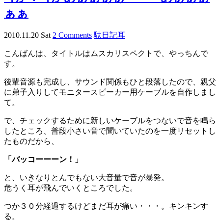
ぁぁ
2010.11.20 Sat
2 Comments
駄日記
耳
こんばんは、タイトルはムスカリスペクトで、やっちんで
す。
後輩音源も完成し、サウンド関係もひと段落したので、親父
に弟子入りしてモニタースピーカー用ケーブルを自作しまし
て。
で、チェックするために新しいケーブルをつないで音を鳴ら
したところ、普段小さい音で聞いていたのを一度リセットし
たものだから、
「バッコーーーン！」
と、いきなりとんでもない大音量で音が暴発。
危うく耳が飛んでいくところでした。
つか３０分経過するけどまだ耳が痛い・・・。キンキンす
る。