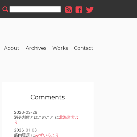
About
Archives
Works
Contact
Comments
2026-03-29
満身創痍とはこのこと に
北海道犬よ
り
2026-01-03
筋肉暖房 に
みずいろより