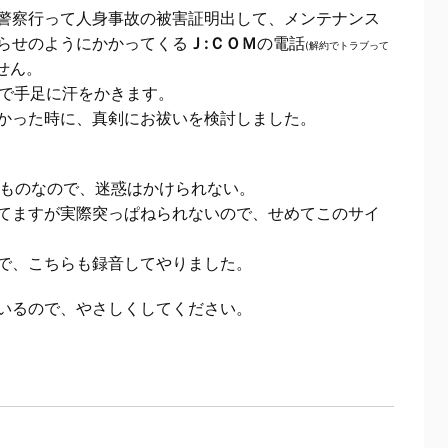
警察行って人身事故の被害証明出して、メンテナンス
らせのようにかかってくる
Ｊ:ＣＯＭ
の電話
(解約でトラブって
せん。
で手足に汗をかきます。
かった時に、真剣にお祓いを検討しました。
のものなので、迷惑はかけられない。
てますが実際突っぱねられないので、せめてこのサイ
で、こちらも録音してやりました。
いるので、やさしくしてください。