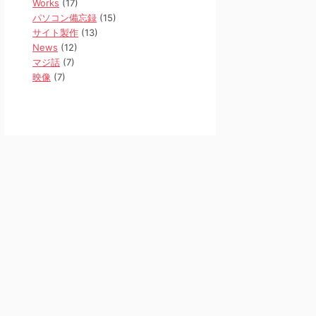
Works
(17)
パソコン備忘録
(15)
サイト製作
(13)
News
(12)
マジ話
(7)
映像
(7)