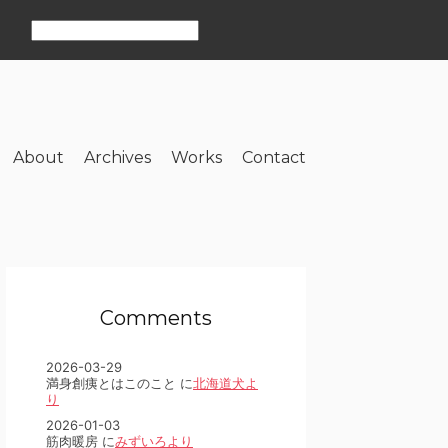
About
Archives
Works
Contact
Comments
2026-03-29
満身創痍とはこのこと に
北海道犬よ
り
2026-01-03
筋肉暖房 に
みずいろより