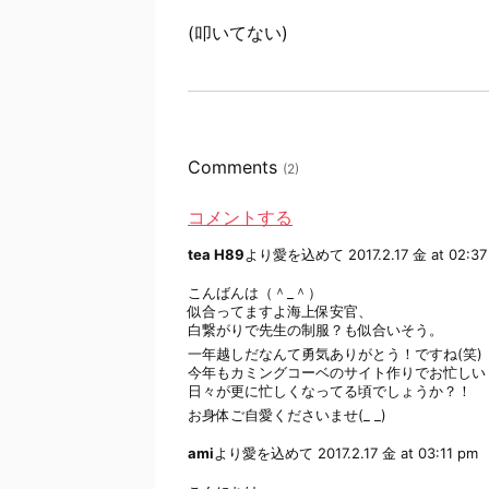
(叩いてない)
Comments
(2)
コメントする
tea H89
より愛を込めて
2017.2.17 金 at 02:3
こんばんは（＾_＾）
似合ってますよ海上保安官、
白繋がりで先生の制服？も似合いそう。
一年越しだなんて勇気ありがとう！ですね(笑)
今年もカミングコーベのサイト作りでお忙しい
日々が更に忙しくなってる頃でしょうか？！
お身体ご自愛くださいませ(_ _)
ami
より愛を込めて
2017.2.17 金 at 03:11 pm