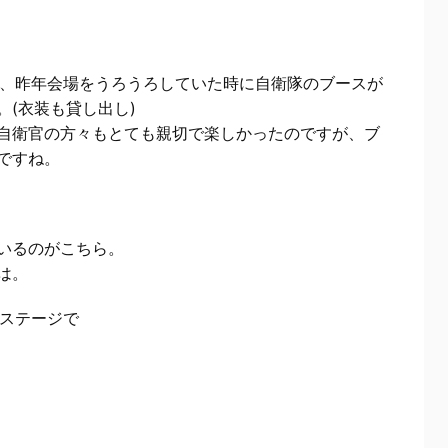
ますが、昨年会場をうろうろしていた時に自衛隊のブースが
(衣装も貸し出し)
自衛官の方々もとても親切で楽しかったのですが、ブ
ですね。
いるのがこちら。
は。
なステージで