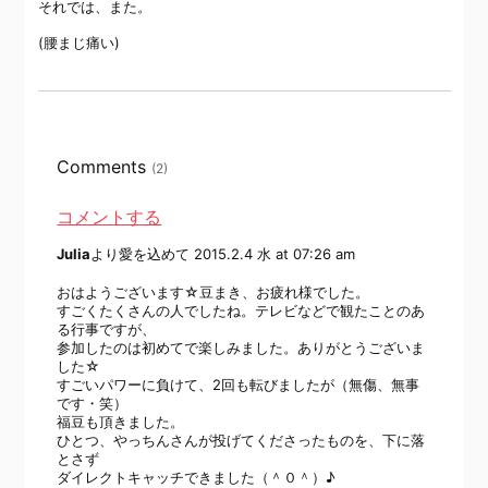
それでは、また。
(腰まじ痛い)
Comments
(2)
コメントする
Julia
より愛を込めて
2015.2.4 水 at 07:26 am
おはようございます☆豆まき、お疲れ様でした。
すごくたくさんの人でしたね。テレビなどで観たことのあ
る行事ですが、
参加したのは初めてで楽しみました。ありがとうございま
した☆
すごいパワーに負けて、2回も転びましたが（無傷、無事
です・笑）
福豆も頂きました。
ひとつ、やっちんさんが投げてくださったものを、下に落
とさず
ダイレクトキャッチできました（＾０＾）♪