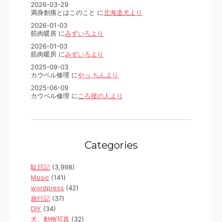
2026-03-29
満身創痍とはこのこと に
北海道犬より
2026-01-03
筋肉暖房 に
みずいろより
2026-01-03
筋肉暖房 に
みずいろより
2025-09-03
カウベル修理 に
やっ ちんより
2025-06-09
カウベル修理 に
ごろ寝の人より
Categories
駄日記
(3,998)
Music
(141)
wordpress
(42)
旅行記
(37)
DIY
(34)
犬、動物写真
(32)