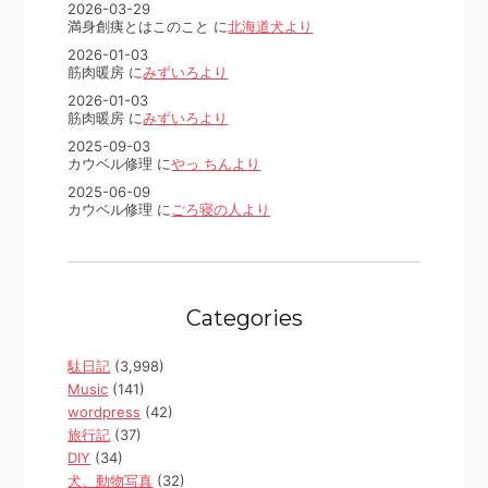
2026-03-29
満身創痍とはこのこと に
北海道犬より
2026-01-03
筋肉暖房 に
みずいろより
2026-01-03
筋肉暖房 に
みずいろより
2025-09-03
カウベル修理 に
やっ ちんより
2025-06-09
カウベル修理 に
ごろ寝の人より
Categories
駄日記
(3,998)
Music
(141)
wordpress
(42)
旅行記
(37)
DIY
(34)
犬、動物写真
(32)