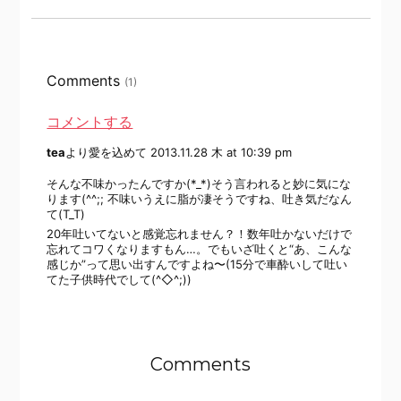
Comments
(1)
コメントする
tea
より愛を込めて
2013.11.28 木 at 10:39 pm
そんな不味かったんですか(*_*)そう言われると妙に気にな
ります(^^;; 不味いうえに脂が凄そうですね、吐き気だなん
て(T_T)
20年吐いてないと感覚忘れません？！数年吐かないだけで
忘れてコワくなりますもん…。でもいざ吐くと“あ、こんな
感じか”って思い出すんですよね〜(15分で車酔いして吐い
てた子供時代でして(^◇^;))
Comments