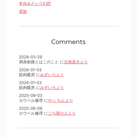
冬休みという幻想
貴族
Comments
2026-03-29
満身創痍とはこのこと に
北海道犬より
2026-01-03
筋肉暖房 に
みずいろより
2026-01-03
筋肉暖房 に
みずいろより
2025-09-03
カウベル修理 に
やっ ちんより
2025-06-09
カウベル修理 に
ごろ寝の人より