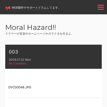
WEB製作
や
サポートドラム
してます。
Moral Hazard!!
ドラマーが音楽やホームページやガラクタを作るよ。
003
2009.07.22 Wed
No Comment
DVC00048.JPG