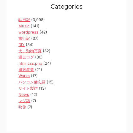
Categories
駄日記
(3,998)
Music
(141)
wordpress
(42)
旅行記
(37)
DIY
(34)
犬、動物写真
(32)
過去ログ
(30)
html,css,php
(24)
週末農業
(21)
Works
(17)
パソコン備忘録
(15)
サイト製作
(13)
News
(12)
マジ話
(7)
映像
(7)