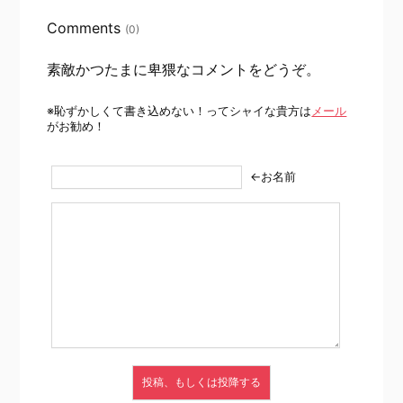
Comments
(0)
素敵かつたまに卑猥なコメントをどうぞ。
※恥ずかしくて書き込めない！ってシャイな貴方は
メール
がお勧め！
←お名前