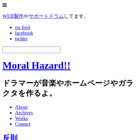
WEB製作
や
サポートドラム
してます。
rss feed
facebook
twitter
Moral Hazard!!
ドラマーが音楽やホームページやガラ
クタを作るよ。
About
Archives
Works
Contact
反則