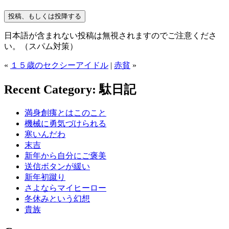
日本語が含まれない投稿は無視されますのでご注意くださ
い。（スパム対策）
«
１５歳のセクシーアイドル
|
赤貧
»
Recent Category: 駄日記
満身創痍とはこのこと
機械に勇気づけられる
寒いんだわ
末吉
新年から自分にご褒美
送信ボタンが緩い
新年初蹴り
さよならマイヒーロー
冬休みという幻想
貴族