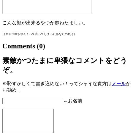
こんな顔が出来るやつが超ねたましい。
（キャラ勝ちやん！って言ってしまったあなたの負け）
Comments
(0)
素敵かつたまに卑猥なコメントをどう
ぞ。
※恥ずかしくて書き込めない！ってシャイな貴方は
メール
が
お勧め！
←お名前