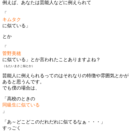
例えば、あなたは芸能人などに例えられて
「
キムタク
に似ている」
とか
「
菅野美穂
に似ている」とか言われたことありますよね？
（もたいまさこ似とか）
芸能人に例えられるってのはそれなりの特徴や雰囲気とかが
あると思うんです。
でも僕の場合は、
「高校のときの
同級生に似ている
」
「あ～どこどこのだれだれに似てるなぁ・・・」
すっごく