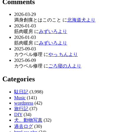
Comments
2026-03-29
満身創痍とはこのこと に
北海道犬より
2026-01-03
筋肉暖房 に
みずいろより
2026-01-03
筋肉暖房 に
みずいろより
2025-09-03
カウベル修理 に
やっ ちんより
2025-06-09
カウベル修理 に
ごろ寝の人より
Categories
駄日記
(3,998)
Music
(141)
wordpress
(42)
旅行記
(37)
DIY
(34)
犬、動物写真
(32)
過去ログ
(30)