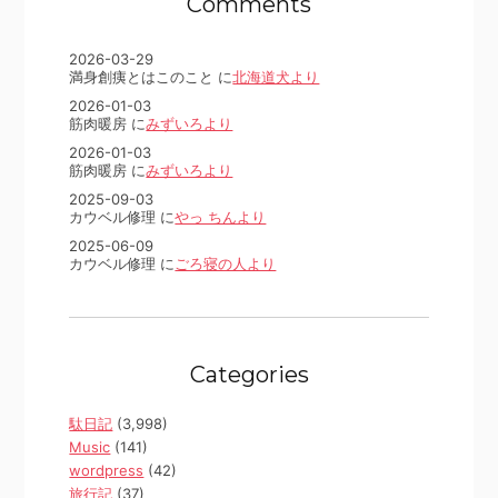
Comments
2026-03-29
満身創痍とはこのこと に
北海道犬より
2026-01-03
筋肉暖房 に
みずいろより
2026-01-03
筋肉暖房 に
みずいろより
2025-09-03
カウベル修理 に
やっ ちんより
2025-06-09
カウベル修理 に
ごろ寝の人より
Categories
駄日記
(3,998)
Music
(141)
wordpress
(42)
旅行記
(37)