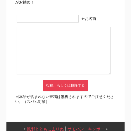
がお勧め！
←お名前
日本語が含まれない投稿は無視されますのでご注意くださ
い。（スパム対策）
«
風邪とともに去りぬ
|
サモハン・キンポー
»