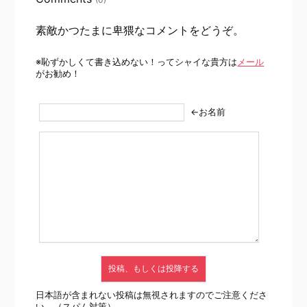
素敵かつたまに卑猥なコメントをどうぞ。
※恥ずかしくて書き込めない！ってシャイな貴方は
メール
がお勧め！
←お名前
日本語が含まれない投稿は無視されますのでご注意くださ
い。（スパム対策）