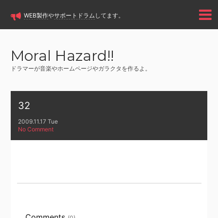
WEB製作
や
サポートドラム
してます。
Moral Hazard!!
ドラマーが音楽やホームページやガラクタを作るよ。
32
2009.11.17 Tue
No Comment
Comments
(0)