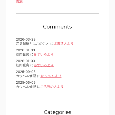
貴族
Comments
2026-03-29
満身創痍とはこのこと に
北海道犬より
2026-01-03
筋肉暖房 に
みずいろより
2026-01-03
筋肉暖房 に
みずいろより
2025-09-03
カウベル修理 に
やっ ちんより
2025-06-09
カウベル修理 に
ごろ寝の人より
Categories