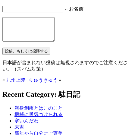
←お名前
日本語が含まれない投稿は無視されますのでご注意くださ
い。（スパム対策）
«
九州上陸
|
りゅうきゅう
»
Recent Category: 駄日記
満身創痍とはこのこと
機械に勇気づけられる
寒いんだわ
末吉
新年から自分にご褒美