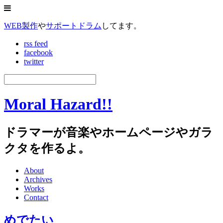
WEB製作
や
サポートドラム
してます。
rss feed
facebook
twitter
Moral Hazard!!
ドラマーが音楽やホームページやガラ
クタを作るよ。
About
Archives
Works
Contact
めでたい