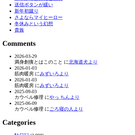
送信ボタンが緩い
新年初蹴り
さよならマイヒーロー
冬休みという幻想
貴族
Comments
2026-03-29
満身創痍とはこのこと に
北海道犬より
2026-01-03
筋肉暖房 に
みずいろより
2026-01-03
筋肉暖房 に
みずいろより
2025-09-03
カウベル修理 に
やっ ちんより
2025-06-09
カウベル修理 に
ごろ寝の人より
Categories