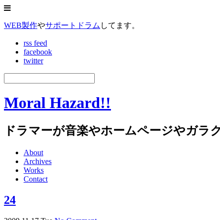
WEB製作
や
サポートドラム
してます。
rss feed
facebook
twitter
Moral Hazard!!
ドラマーが音楽やホームページやガラ
About
Archives
Works
Contact
24