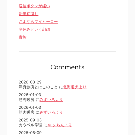
送信ボタンが緩い
新年初蹴り
さよならマイヒーロー
冬休みという幻想
貴族
Comments
2026-03-29
満身創痍とはこのこと に
北海道犬より
2026-01-03
筋肉暖房 に
みずいろより
2026-01-03
筋肉暖房 に
みずいろより
2025-09-03
カウベル修理 に
やっ ちんより
2025-06-09