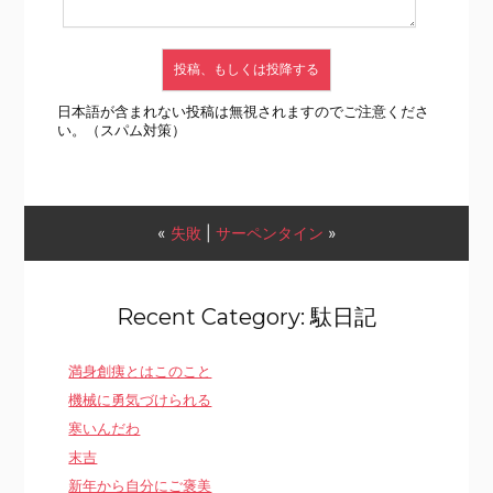
日本語が含まれない投稿は無視されますのでご注意くださ
い。（スパム対策）
«
失敗
|
サーペンタイン
»
Recent Category: 駄日記
満身創痍とはこのこと
機械に勇気づけられる
寒いんだわ
末吉
新年から自分にご褒美