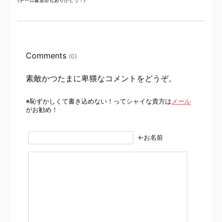
(チーム書道部もありがとう！)
Comments
(0)
素敵かつたまに卑猥なコメントをどうぞ。
※恥ずかしくて書き込めない！ってシャイな貴方は
メール
がお勧め！
←お名前