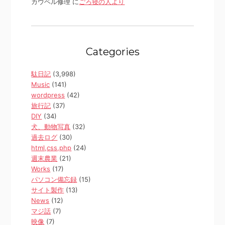
カウベル修理 に
ごろ寝の人より
Categories
駄日記
(3,998)
Music
(141)
wordpress
(42)
旅行記
(37)
DIY
(34)
犬、動物写真
(32)
過去ログ
(30)
html,css,php
(24)
週末農業
(21)
Works
(17)
パソコン備忘録
(15)
サイト製作
(13)
News
(12)
マジ話
(7)
映像
(7)