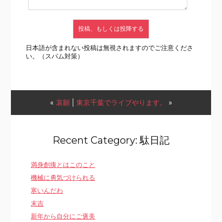
日本語が含まれない投稿は無視されますのでご注意くださ
い。（スパム対策）
«
哀願
|
東京千葉でライブやります。
»
Recent Category: 駄日記
満身創痍とはこのこと
機械に勇気づけられる
寒いんだわ
末吉
新年から自分にご褒美