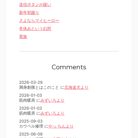
送信ボタンが緩い
新年初蹴り
さよならマイヒーロー
冬休みという幻想
貴族
Comments
2026-03-29
満身創痍とはこのこと に
北海道犬より
2026-01-03
筋肉暖房 に
みずいろより
2026-01-03
筋肉暖房 に
みずいろより
2025-09-03
カウベル修理 に
やっ ちんより
2025-06-09