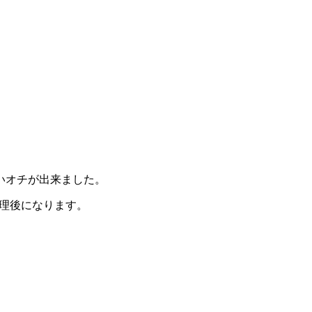
いオチが出来ました。
修理後になります。