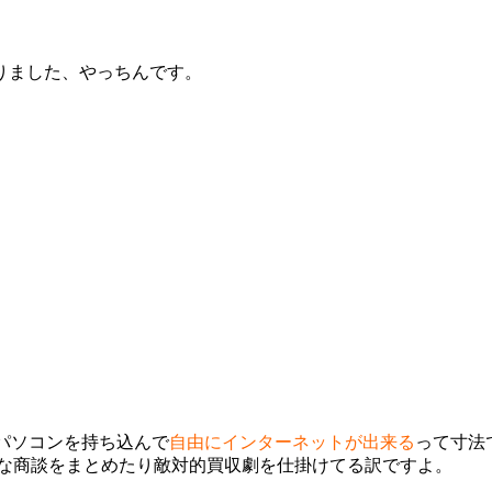
りました、やっちんです。
。
パソコンを持ち込んで
自由にインターネットが出来る
って寸法
gな商談をまとめたり敵対的買収劇を仕掛けてる訳ですよ。