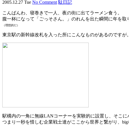
2005.12.27 Tue
No Comment
駄日記
こんばんわ、寝巻きで一人、夜の街に出てラーメン食う。
腹一杯になって「ごっそさん。」のれんを出た瞬間に年を取
（理想的だ）
東京駅の新幹線改札を入った所にこんなものがあるのですが
駅構内の一角に無線LANコーナーを実験的に設置し、そこに
つまり一秒を惜しむ企業戦士達がここから世界と繋がり、bi